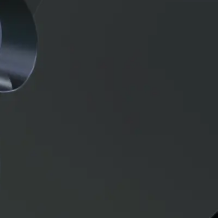
en México | Poleas, Engranes,
ico BIOSA en México.
hnologies ofrece soluciones para transmisión de potencia y manejo de
ionar el componente adecuado según las necesidades de cada aplicación, 
scalientes y Hermosillo, con cobertura y envíos a todo México.
ante sistemas de cadena con alta precisión y una larga vida útil. Dis
iento y líneas de producción.