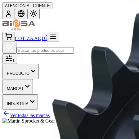
ATENCIÓN AL CLIENTE
COTIZA AQUÍ
1
PRODUCTO
MARCA
1
INDUSTRIA
Ver todas las marcas