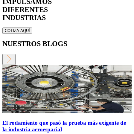
IMPULSAMOS
DIFERENTES
INDUSTRIAS
COTIZA AQUÍ
NUESTROS BLOGS
El rodamiento que pasó la prueba más exigente de
la industria aeroespacial